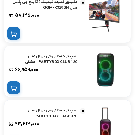
مانیتور خمیده گیمینگ 32 اینچ جی پلاس
مدل GGM-K329QN
۵۸,۱۴۵,۰۰۰
اسپیکر چمدانی جی بی ال مدل
PARTYBOX CLUB 120 – مشکی
۶۶,۹۵۹,۰۰۰
اسپیکر چمدانی جی بی ال مدل
PARTYBOX STAGE 320
۹۳,۴۱۳,۰۰۰