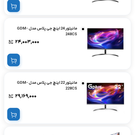
مانیتور 24 اینچ جی پلاس مدل GDM-
248CS
۲۴,۰۰۳,۰۰۰
مانیتور 22 اینچ جی پلاس مدل GDM-
228CS
۲۹,۱۶۹,۰۰۰