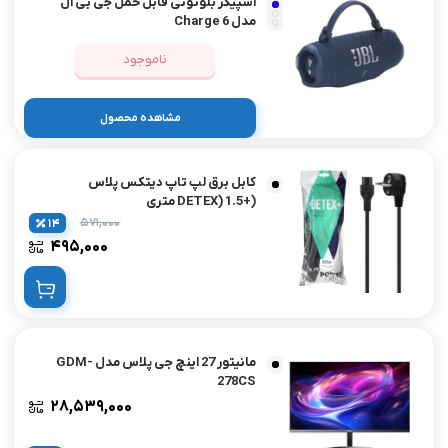
اسپیکر بلوتوثی قابل حمل جی بی ال
مدل Charge 6
ناموجود
مشاهده محصول
کابل برق لپ تاپ دیتکس پلاس
(+DETEX) 1.5 متری
۵۷۱,۰۰۰
14
۴۹۵,۰۰۰
مانیتور 27 اینچ جی پلاس مدل GDM-
278CS
۲۸,۵۳۹,۰۰۰