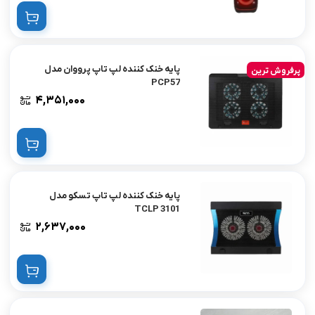
پایه خنک کننده لپ تاپ پرووان مدل
پرفروش ترین
PCP57
۴,۳۵۱,۰۰۰
پایه خنک کننده لپ تاپ تسکو مدل
TCLP 3101
۲,۶۳۷,۰۰۰