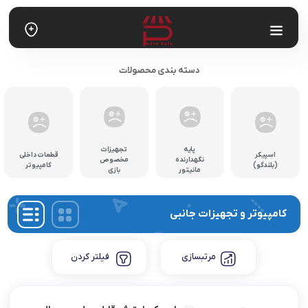
دسته بندی محصولات
پایه
تجهیزات
اسپیکر
قطعات داخلی
نگهدارنده
مخصوص
(بلندگو)
کامپیوتر
مانیتور
بازی
کامپیوتر و تجهیزات جانبی
مرتبسازی
فیلتر کردن