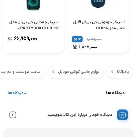
اسپیکر بلوتوثی جی بی ال قابل
اسپیکر چمدانی جی بی ال مدل
حمل مدل CLIP 4
PARTYBOX CLUB 120 –
مشکی
۶۶,۹۵۹,۰۰۰
۱۲
۲,۰۵۹,۰۰۰
۱,۸۲۵,۰۰۰
پادراکالا
لوازم جانبی گوشی موبایل
ساعت هوشمند و مچ بند
دیدگاه ها
0 دیدگاه ها
دیدگاه خود را درباره این کالا بنویسید