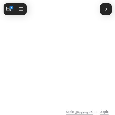
0
Apple
کالای دیجیتال Apple