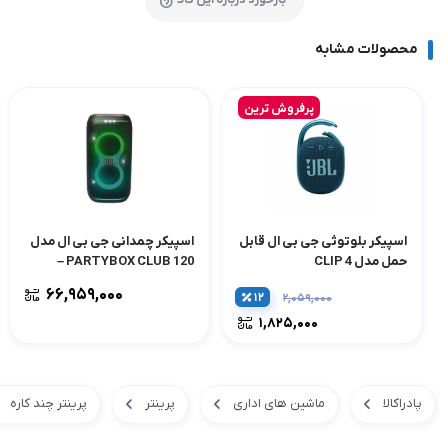
بازخورد درباره این کالا
محصولات مشابه
پرفروش ترین
اسپیکر بلوتوثی جی بی ال قابل
اسپیکر چمدانی جی بی ال مدل
حمل مدل CLIP 4
PARTYBOX CLUB 120 –
مشکی
۶۶,۹۵۹,۰۰۰
۱۲
۲,۰۵۹,۰۰۰
۱,۸۲۵,۰۰۰
پادراکالا
ماشین های اداری
پرینتر
پرینتر چند کاره