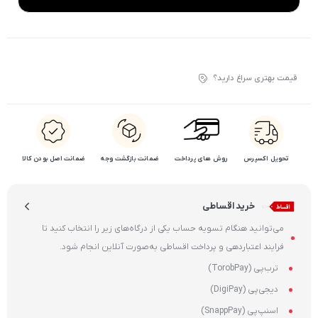
قیمت بهتری سراغ دارید؟
تحویل اکسپرس
روش های پرداخت
ضمانت بازگشت وجه
ضمانت اصل بودن کالا
خرید اقساطی
می‌توانید هنگام تسویه حساب یکی از درگاه‌های زیر را انتخاب کنید تا
فرایند اعتباردهی و پرداخت اقساطی به‌صورت آنلاین انجام شود.
ترب‌پی (TorobPay)
دیجی‌پی (DigiPay)
اسنپ‌پی (SnappPay)