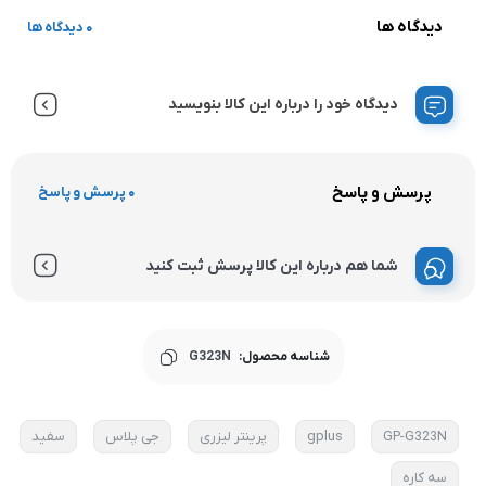
دیدگاه ها
0 دیدگاه ها
دیدگاه خود را درباره این کالا بنویسید
پرسش و پاسخ
0 پرسش و پاسخ
شما هم درباره این کالا پرسش ثبت کنید
شناسه محصول:
G323N
GP-G323N
gplus
پرینتر لیزری
جی پلاس
سفید
سه کاره