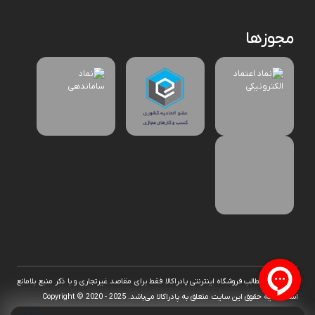
مجوزها
استفاده از مطالب فروشگاه اینترنتی پادراکالا فقط برای مقاصد غیرتجاری و با ذکر منبع بلامانع
است. کلیه حقوق این سایت متعلق به پادراکالا می‌باشد. Copyright © 2020 - 2025