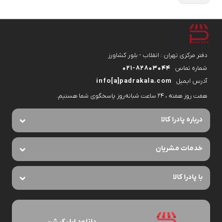
دفتر مرکزی تهران : انقلاب - بلور کشاورز
شماره تماس
۰۲۱-۸۲۸۰۳۰۴۴
آدرس ایمیل
info[a]padrakala.com
هفت روز هفته ، ۲۴ ساعت شبانه‌روز پاسخگوی شما هستیم.
درباره پادرا کالا
خدمات مشریان
با پادرا کالا