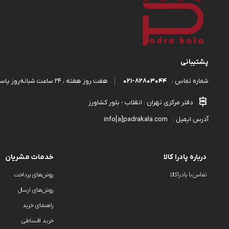
پشتیبانی
۰۲۱-۸۲۸۰۳۰۴۴
هفت روز هفته ، ۲۴ ساعت شبانه‌روز پاسخگوی شما هستیم.
شماره تماس :
دفتر مرکزی تهران : انقلاب - بلور کشاورز
info[a]padrakala.com
آدرس ایمیل :
درباره پادرا کالا
خدمات مشریان
تماس با پادراکالا
روش‌های پرداخت
روش‌های ارسال
راهنمای خرید
خرید اقساطی