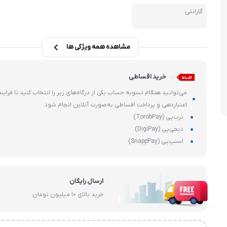
هارد، فلش و SSD
گارانتی
ماشین های 
وشی
قطعات داخلی کامپیوتر
مشاهده همه ویژگی ها
خرید اقساطی
می‌توانید هنگام تسویه حساب یکی از درگاه‌های زیر را انتخاب کنید تا فرایند
اعتباردهی و پرداخت اقساطی به‌صورت آنلاین انجام شود.
ترب‌پی (TorobPay)
دیجی‌پی (DigiPay)
اسنپ‌پی (SnappPay)
ارسال رایگان
خرید بالای ۱۰ میلیون تومان