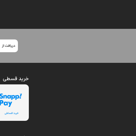
خرید قسطی