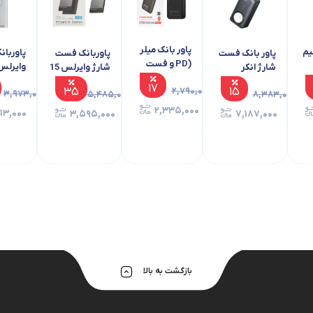
اسپیکر چمدانی جی بی ال مدل PARTYBOX
ایرفون بی سیم باسئوس مدل ompact
Bowie E17
۱۴
۲,۸۳۹,۰۰۰
۶۶,۹۵۹,۰۰۰
۲,۴۶۱,۰۰۰
بازگشت به بالا