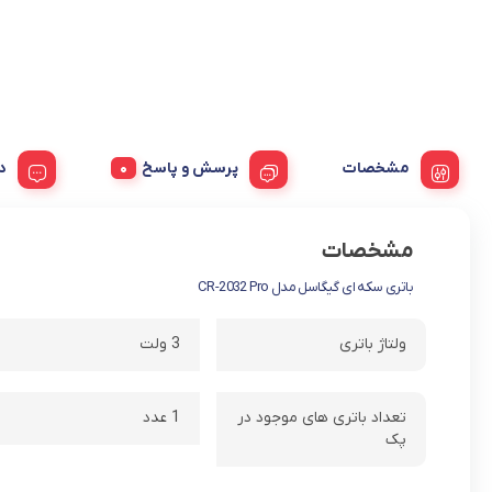
مشخصات
پرسش و پاسخ
مشخصات
باتری سکه ای گیگاسل مدل CR-2032 Pro
ولتاژ باتری
3 ولت
تعداد باتری های موجود در
1 عدد
پک