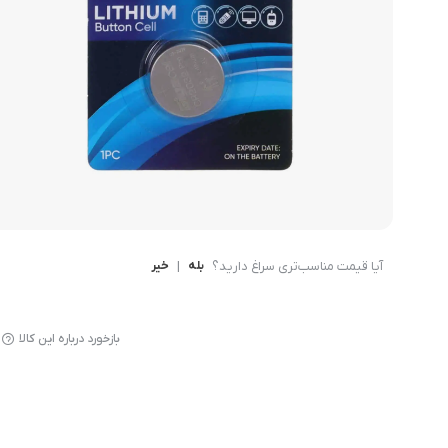
قاب - کیف و کاور گوشی
مد و پوشاک
محافظ صفحه نمایش گ
آیا قیمت مناسب‌تری سراغ دارید؟
بله
|
خیر
بازخورد درباره این کالا