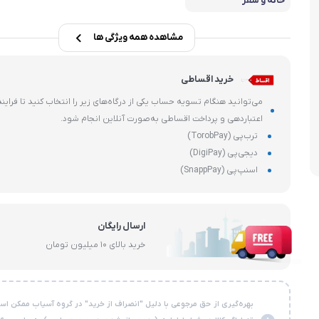
خانه و سفر
هارد، فلش و SSD
ماشین های 
وشی
مشاهده همه ویژگی ها
قطعات داخلی کامپیوتر
خرید اقساطی
می‌توانید هنگام تسویه حساب یکی از درگاه‌های زیر را انتخاب کنید تا فرایند
اعتباردهی و پرداخت اقساطی به‌صورت آنلاین انجام شود.
ترب‌پی (TorobPay)
دیجی‌پی (DigiPay)
اسنپ‌پی (SnappPay)
ارسال رایگان
خرید بالای ۱۰ میلیون تومان
بهره‌گیری از حق مرجوعی با دلیل "انصراف از خرید" در گروه آسیاب ممکن است