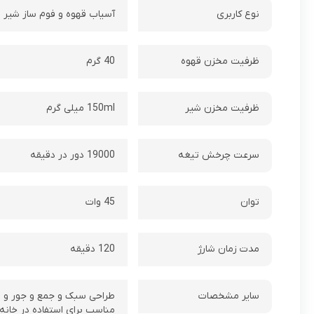
نوع کاربری
آسیاب قهوه و فوم ساز شیر ترکیبی
ظرفیت مخزن قهوه
40 گرم
ظرفیت مخزن شیر
150ml میلی گرم
سرعت چرخش تیغه
19000 دور در دقیقه
توان
45 وات
مدت زمان شارژ
120 دقیقه
سایر مشخصات
طراحی سبک و جمع و جور و 
مناسب برای استفاده در خانه