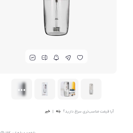
قاب - کیف و کاور گوشی
مد و پوشاک
محافظ صفحه نمایش گ
آیا قیمت مناسب‌تری سراغ دارید؟
بله
|
خیر
بازخورد درباره این کالا