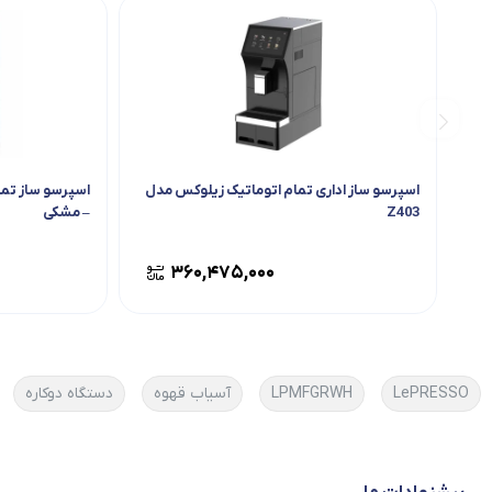
اسپرسو ساز اداری تمام اتوماتیک زیلوکس مدل
Z403
– مشکی
۳۶۰,۴۷۵,۰۰۰
LePRESSO
LPMFGRWH
آسیاب قهوه
دستگاه دوکاره