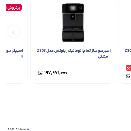
پرفروش ترین
تمام اتوماتیک زیلوکس مدل Z302
اسپرسو ساز تمام اتوماتیک زیلوکس مدل Z303
– مشکی
4
۱۹۷,۹۷۱,۰۰۰
مشاهده همه