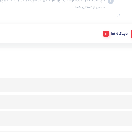
تنها اگر کالا در شرایط اولیه (بدون باز شدن در صورت پلمپ) به ما مرجوع
سپاس از همکاری شما.
دیدگاه ها