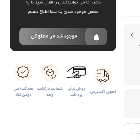
باشد، اما می توانیداعلان را فعال کنید تا به
دوربین کودک
محض موجود شدن به شما اطلاع دهیم
اداری
موجود شد مرا مطلع کن
روش های
ضمانت بازگشت
ضمانت اصل
تحویل اکسپرس
پرداخت
وجه
بودن کالا
، اما