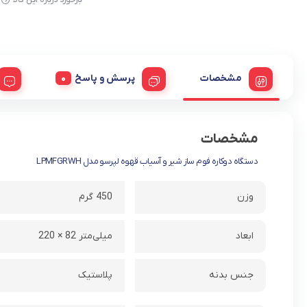
مشخصات
پرسش و پاسخ
مشخصات
دستگاه دوکاره فوم ساز شیر و آسیاب قهوه لپرسو مدل LPMFGRWH
وزن
450 گرم
ابعاد
220 × 82 میلی‌متر
جنس بدنه
پلاستیک