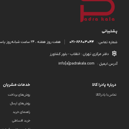
پشتیبانی
۰۲۱-۸۲۸۰۳۰۴۴
هفت روز هفته ، ۲۴ ساعت شبانه‌روز پاسخگوی شما هستیم.
شماره تماس :
دفتر مرکزی تهران : انقلاب - بلور کشاورز
info[a]padrakala.com
آدرس ایمیل :
درباره پادرا کالا
خدمات مشریان
تماس با پادراکالا
روش‌های پرداخت
روش‌های ارسال
راهنمای خرید
خرید اقساطی