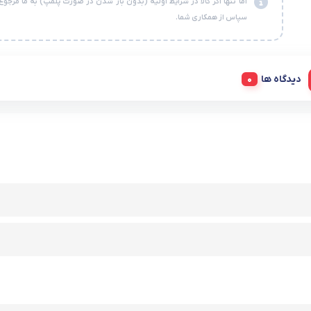
اما تنها اگر کالا در شرایط اولیه (بدون باز شدن در صورت پلمپ) به ما مرجوع
سپاس از همکاری شما.
دیدگاه ها