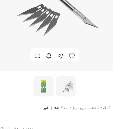
قاب - کیف و کاور گوشی
مد و پوشاک
محافظ صفحه نمایش گ
آیا قیمت مناسب‌تری سراغ دارید؟
بله
|
خیر
بازخورد درباره این کالا