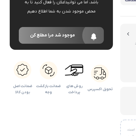
 سلامت
باشد، اما می توانیداعلان را فعال کنید تا به
دوربین کودک
محض موجود شدن به شما اطلاع دهیم
اداری
موجود شد مرا مطلع کن
روش های
ضمانت بازگشت
ضمانت اصل
تحویل اکسپرس
پرداخت
وجه
بودن کالا
 است،