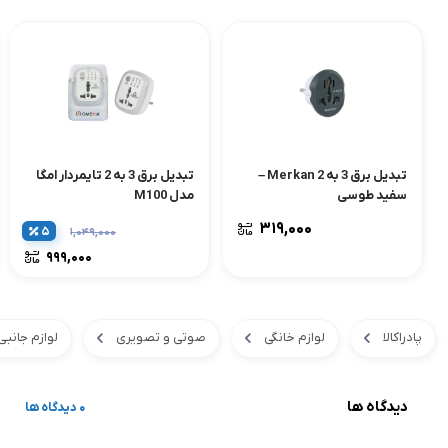
تبدیل برق 3 به 2 Merkan –
تبدیل برق 3 به 2 تایمردار امگا
سفید طوسی
مدل M100
۳۱۹,۰۰۰
۵
۱,۰۴۹,۰۰۰
۹۹۹,۰۰۰
پادراکالا
لوازم خانگی
صوتی و تصویری
لوازم جانب
دیدگاه ها
0 دیدگاه ها