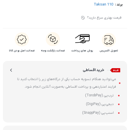
Taksan 110
برند :
قیمت بهتری سراغ دارید؟
تحویل اکسپرس
روش های پرداخت
ضمانت بازگشت وجه
ضمانت اصل بودن کالا
خرید اقساطی
می‌توانید هنگام تسویه حساب یکی از درگاه‌های زیر را انتخاب کنید تا
فرایند اعتباردهی و پرداخت اقساطی به‌صورت آنلاین انجام شود.
ترب‌پی (TorobPay)
دیجی‌پی (DigiPay)
اسنپ‌پی (SnappPay)