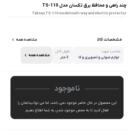
چند راهی و محافظ برق تکسان مدل TS-110
Taksan TS-110 model multi-way and electric protector
مشخصات کالا
مشاهده همه
مناسب جهت
طول کابل
مشاهده همه
لوازم صوتی و تصویری و کا
3 متر
مپیوتر
ناموجود
این محصول در حال حاضر موجود نمی باشد، اما می توانیداعلان را
فعال کنید تا به محض موجود شدن به شما اطلاع دهیم