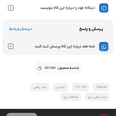
دیدگاه خود را درباره این کالا بنویسید
پرسش و پاسخ
0 پرسش و پاسخ
شما هم درباره این کالا پرسش ثبت کنید
شناسه محصول:
921240
Taksan
TS-110
تکسان
چند راهی
چند راهی برق
محافظ برق