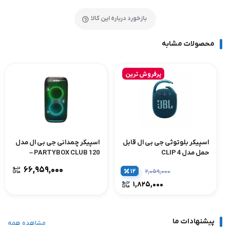
بازخورد درباره این کالا
محصولات مشابه
پرفروش ترین
اسپیکر بلوتوثی جی بی ال قابل
اسپیکر چمدانی جی بی ال مدل
حمل مدل CLIP 4
PARTYBOX CLUB 120 –
مشکی
۶۶,۹۵۹,۰۰۰
۱۲
۲,۰۵۹,۰۰۰
۱,۸۲۵,۰۰۰
پیشنهادات ما
مشاهده همه