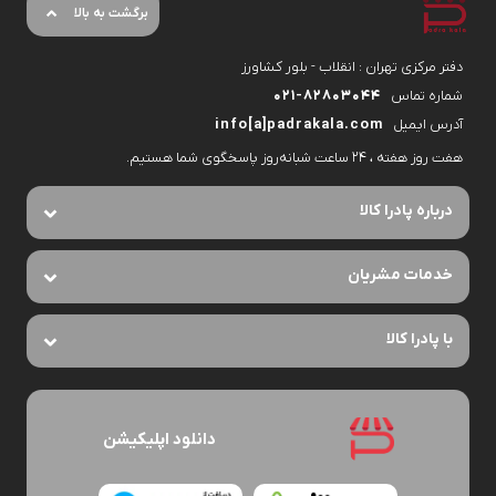
برگشت به بالا
دفتر مرکزی تهران : انقلاب - بلور کشاورز
شماره تماس
۰۲۱-۸۲۸۰۳۰۴۴
آدرس ایمیل
info[a]padrakala.com
هفت روز هفته ، ۲۴ ساعت شبانه‌روز پاسخگوی شما هستیم.
درباره پادرا کالا
خدمات مشریان
با پادرا کالا
دانلود اپلیکیشن