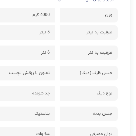
وزن
4000 گرم
ظرفیت به لیتر
5 لیتر
ظرفیت به نفر
6 نفر
جنس ظرف (دیگ)
تفلون با روکش نچسب
نوع دیگ
جداشونده
جنس بدنه
پلاستیک
توان مصرفی
۹۰۰ وات