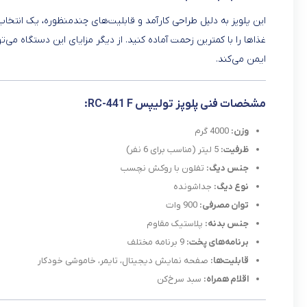
این پلوپز به دلیل طراحی کارآمد و قابلیت‌های چندمنظوره، یک انتخاب
غذاها را با کمترین زحمت آماده کنید. از دیگر مزایای این دستگاه می‌ت
ایمن می‌کند.
مشخصات فنی پلوپز تولیپس RC-441 F:
وزن:
4000 گرم
ظرفیت:
5 لیتر (مناسب برای 6 نفر)
جنس دیگ:
تفلون با روکش نچسب
نوع دیگ:
جداشونده
توان مصرفی:
900 وات
جنس بدنه:
پلاستیک مقاوم
برنامه‌های پخت:
9 برنامه مختلف
قابلیت‌ها:
صفحه نمایش دیجیتال، تایمر، خاموشی خودکار
اقلام همراه:
سبد سرخ‌کن