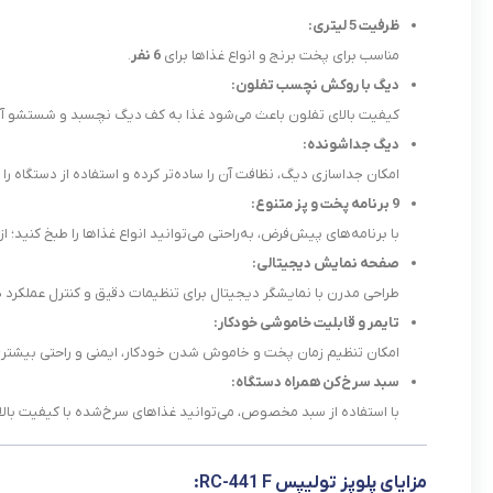
ظرفیت 5 لیتری:
مناسب برای پخت برنج و انواع غذاها برای
6 نفر
.
دیگ با روکش نچسب تفلون:
کیفیت بالای تفلون باعث می‌شود غذا به کف دیگ نچسبد و شستشو آسا
دیگ جداشونده:
امکان جداسازی دیگ، نظافت آن را ساده‌تر کرده و استفاده از دستگاه را ر
9 برنامه پخت و پز متنوع:
با برنامه‌های پیش‌فرض، به‌راحتی می‌توانید انواع غذاها را طبخ کنید؛ 
صفحه نمایش دیجیتالی:
طراحی مدرن با نمایشگر دیجیتال برای تنظیمات دقیق و کنترل عملکرد د
تایمر و قابلیت خاموشی خودکار:
امکان تنظیم زمان پخت و خاموش شدن خودکار، ایمنی و راحتی بیشتری را
سبد سرخ‌کن همراه دستگاه:
با استفاده از سبد مخصوص، می‌توانید غذاهای سرخ‌شده با کیفیت بالا 
مزایای پلوپز تولیپس RC-441 F: