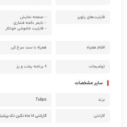
قابلیت‌های پلوپز
– صفحه نمایش
– تایمر دکمه فشاری
– قابلیت خاموشی خودکار
اقلام همراه
همراه با سبد سرخ کن
توضیحات
۹ برنامه پخت و پز
سایر مشخصات
برند
Tulips
گارانتی
گارانتی ۱۸ ماه نگین تک پرشیا