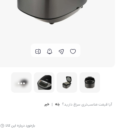
قاب - کیف و کاور گوشی
مد و پوشاک
محافظ صفحه نمایش گ
آیا قیمت مناسب‌تری سراغ دارید؟
بله
|
خیر
بازخورد درباره این کالا