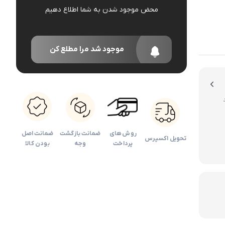
محض موجود شدن به شما اطلاع دهیم
دوربین کودک
اداری
موجود شد مرا مطلع کن
روش های
ضمانت بازگشت
ضمانت اصل
تحویل اکسپرس
پرداخت
وجه
بودن کالا