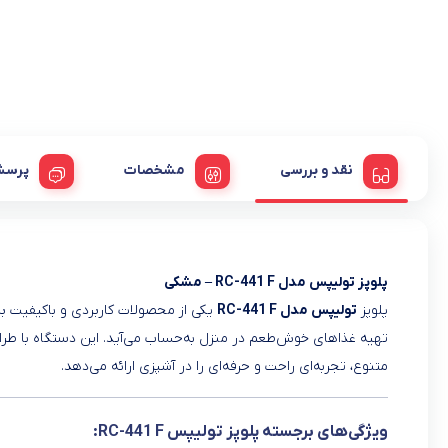
نقد و بررسی
مشخصات
پرسش
پلوپز تولیپس مدل RC-441 F – مشکی
پلوپز
تولیپس مدل RC-441 F
یکی از محصولات کاربردی و باکیفیت ب
تهیه غذاهای خوش‌طعم در منزل به‌حساب می‌آید. این دستگاه با طراح
متنوع، تجربه‌ای راحت و حرفه‌ای را در آشپزی ارائه می‌دهد.
ویژگی‌های برجسته پلوپز تولیپس RC-441 F: