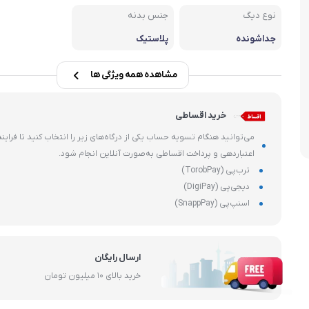
هارد، فلش و SSD
نوع دیگ
جنس بدنه
ماشین های 
وشی
قطعات داخلی کامپیوتر
جداشونده
پلاستیک
مشاهده همه ویژگی ها
خرید اقساطی
می‌توانید هنگام تسویه حساب یکی از درگاه‌های زیر را انتخاب کنید تا فرایند
اعتباردهی و پرداخت اقساطی به‌صورت آنلاین انجام شود.
ترب‌پی (TorobPay)
دیجی‌پی (DigiPay)
اسنپ‌پی (SnappPay)
ارسال رایگان
خرید بالای ۱۰ میلیون تومان