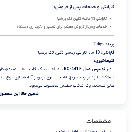
گارانتی و خدمات پس از فروش:
گارانتی 18 ماهه نگین تک پرشیا
خدمات پس از فروش معتبر
برای تعمیر و نگهداری دستگاه
برند:
Tulips
گارانتی:
18 ماه گارانتی رسمی نگین تک پرشیا
نتیجه‌گیری:
پلوپز
تولیپس مدل RC-441 F
با طراحی شیک، قابلیت‌های متنوع، ظرف
دستگاه علاوه بر پخت برنج، قابلیت سرخ کردن و آماده‌سازی انواع غذاه
عالی هستند، یک انتخاب مطمئن محسوب می‌شود.
همین حالا این محصول را
مشخصات
پلوپز تولیپس مدل RC-441 F – مشکی