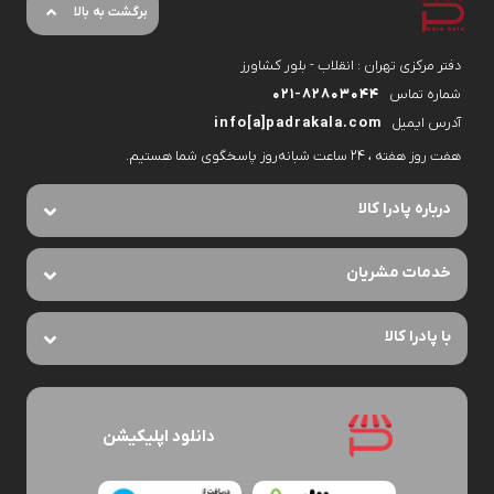
برگشت به بالا
دفتر مرکزی تهران : انقلاب - بلور کشاورز
شماره تماس
۰۲۱-۸۲۸۰۳۰۴۴
آدرس ایمیل
info[a]padrakala.com
هفت روز هفته ، ۲۴ ساعت شبانه‌روز پاسخگوی شما هستیم.
درباره پادرا کالا
خدمات مشریان
با پادرا کالا
دانلود اپلیکیشن