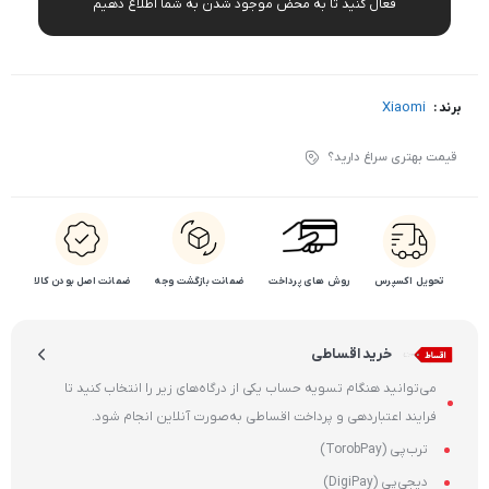
فعال کنید تا به محض موجود شدن به شما اطلاع دهیم
Xiaomi
برند :
قیمت بهتری سراغ دارید؟
تحویل اکسپرس
روش های پرداخت
ضمانت بازگشت وجه
ضمانت اصل بودن کالا
خرید اقساطی
می‌توانید هنگام تسویه حساب یکی از درگاه‌های زیر را انتخاب کنید تا
فرایند اعتباردهی و پرداخت اقساطی به‌صورت آنلاین انجام شود.
ترب‌پی (TorobPay)
دیجی‌پی (DigiPay)