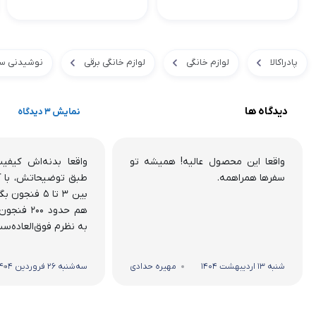
پادراکالا
لوازم خانگی
لوازم خانگی برقی
نوشیدنی سا
دیدگاه ها
نمایش 3 دیدگاه
واقعا این محصول عالیه! همیشه تو
واقعا بدنه‌اش کیفی
سفرها همراهمه.
طبق توضیحاتش، با آ
بین ۳ تا ۵ فنج
هم حدود ۰۰
به نظرم فوق‌العاده‌ست
شنبه 13 اردیبهشت 1404
مهیره حدادی
سه‌شنبه 26 فروردین 1404