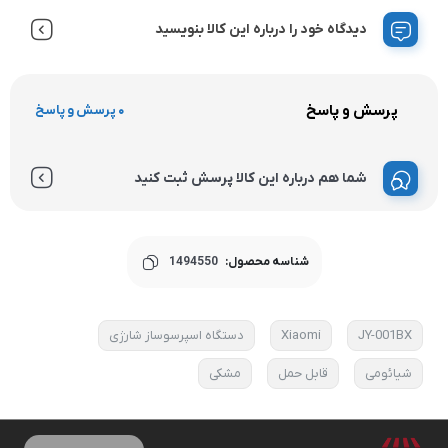
دیدگاه خود را درباره این کالا بنویسید
پرسش و پاسخ
0 پرسش و پاسخ
شما هم درباره این کالا پرسش ثبت کنید
شناسه محصول:
1494550
JY-001BX
Xiaomi
دستگاه اسپرسوساز شارژی
شیائومی
قابل حمل
مشکی