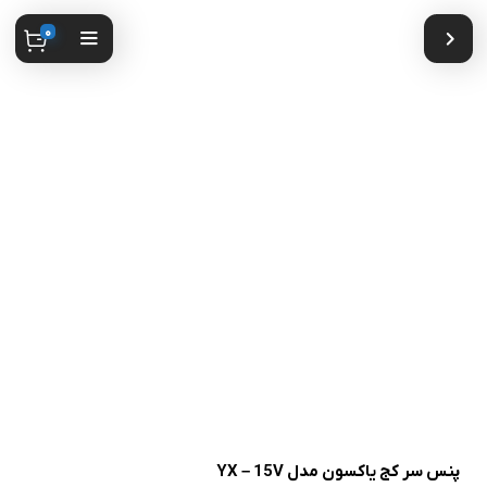
0
پنس سر کج یاکسون مدل YX – 15V