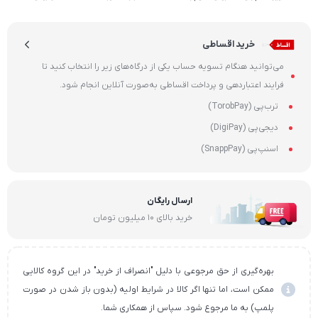
خرید اقساطی
می‌توانید هنگام تسویه حساب یکی از درگاه‌های زیر را انتخاب کنید تا
فرایند اعتباردهی و پرداخت اقساطی به‌صورت آنلاین انجام شود.
ترب‌پی (TorobPay)
دیجی‌پی (DigiPay)
اسنپ‌پی (SnappPay)
ارسال رایگان
خرید بالای ۱۰ میلیون تومان
بهره‌گیری از حق مرجوعی با دلیل "انصراف از خرید" در این گروه کالایی
ممکن است، اما تنها اگر کالا در شرایط اولیه (بدون باز شدن در صورت
پلمپ) به ما مرجوع شود. سپاس از همکاری شما.