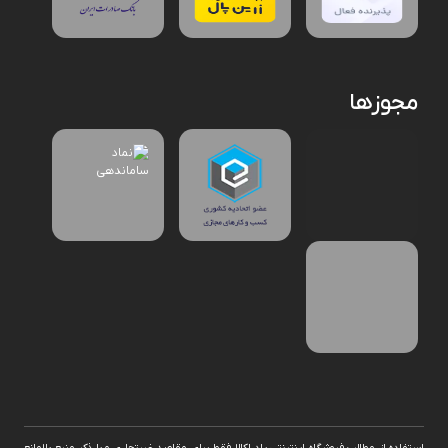
مجوزها