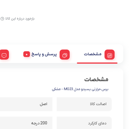
بازخورد درباره این کالا
مشخصات
پرسش و پاسخ
مشخصات
برس حرارتی یسیدو مدل MG23 – مشکی
اصالت کالا
اصل
دمای کارکرد
200 درجه