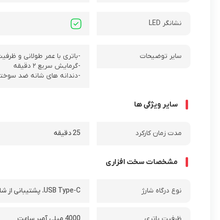
نشانگر LED
سایر توضیحات
-باتری با عمر طولانی و ظرفیت 
-گرمایش سریع ۲ دقیقه
-دندانه های شانه ضد سوختگ
سایر ویژگی ها
مدت زمان کارکرد
25 دقیقه
مشخصات سخت افزاری
نوع درگاه شارژ
USB Type-C
،
پشتیبانی از شا
ظرفیت باتری
4000 میلی آمپر ساعت