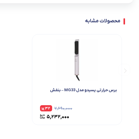
محصولات مشابه
برس حرارتی یسیدو مدل MG33 – بنفش
۳۲
۷,۶۹۰,۰۰۰
۵,۲۳۲,۰۰۰