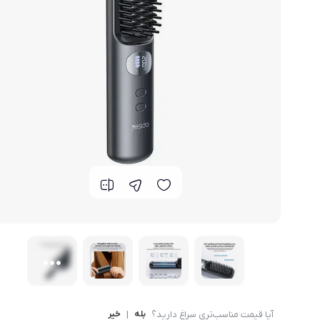
قاب - کیف و کاور گوشی
مد و پوشاک
محافظ صفحه نمایش گ
آیا قیمت مناسب‌تری سراغ دارید؟
بله
|
خیر