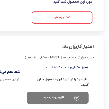
مورد این محصول ثبت کنید
ثبت پرسش
امتیاز کاربران به:
برس حرارتی یسیدو مدل MG23 - مشکی
| (0 نفر )
هنوز امتیازی ثبت نشده است
شما هم می‌تو
نظر خود را در مورد این محصول بیان
اگر این محصول ر
کنید.
افزودن نظر جدید