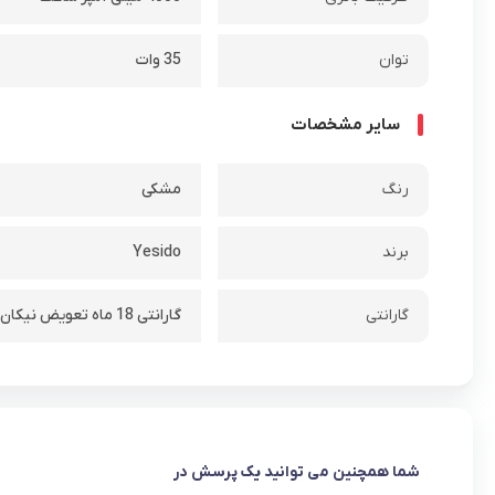
توان
35 وات
سایر مشخصات
رنگ
مشکی
برند
Yesido
گارانتی
گارانتی 18 ماه تعویض نیکان همراه
شما همچنین می توانید یک پرسش در