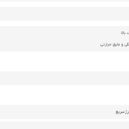
بالا
ی و عایق حرارتی
رژ سریع