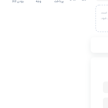
پرداخت
وجه
بودن کالا
 است،
 شود.