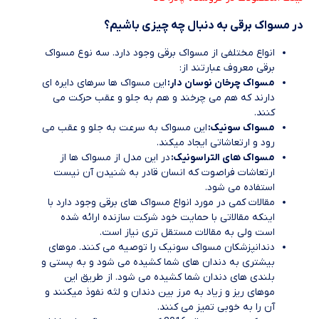
در مسواک برقی به دنبال چه چیزی باشیم؟
انواع مختلفی از مسواک برقی وجود دارد. سه نوع مسواک
برقی معروف عبارتند از:
مسواک چرخان نوسان دار:
این مسواک ها سرهای دایره ای
دارند که هم می چرخند و هم به جلو و عقب حرکت می
کنند.
مسواک سونیک:
این مسواک به سرعت به جلو و عقب می
رود و ارتعاشاتی ایجاد میکند.
مسواک های التراسونیک:
در این مدل از مسواک ها از
ارتعاشات فراصوت که انسان قادر به شنیدن آن نیست
استفاده می شود.
مقالات کمی در مورد انواع مسواک های برقی وجود دارد با
اینکه مقالاتی با حمایت خود شرکت سازنده ارائه شده
است ولی به مقالات مستقل تری نیاز است.
دندانپزشکان مسواک سونیک را توصیه می کنند. موهای
بیشتری به دندان های شما کشیده می شود و به پستی و
بلندی های دندان شما کشیده می شود. از طریق این
موهای ریز و زیاد به مرز بین دندان و لثه نفوذ میکنند و
آن را به خوبی تمیز می کنند.