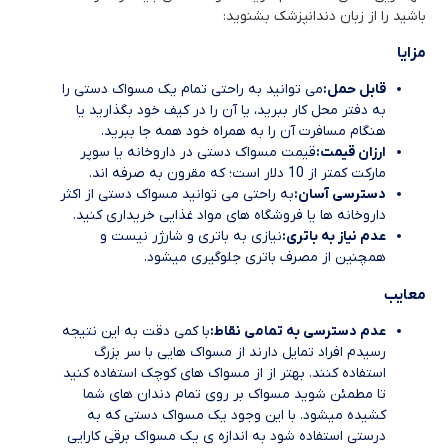
باشید را از زبان دندانپزشک بشنوید:
مزایا
قابل حمل:
می توانید به راحتی تمام یک مسواک دستی را
به دفتر محل کار ببرید، یا آن را در کیف خود بگذارید یا
هنگام مسافرت آن را به همراه خود همه جا ببرید.
ارزان قیمت:
قیمت مسواک دستی در داروخانه یا سوپر
مارکت کمتر از 10 دلار است؛ که مقرون به صرفه اند.
دسترسی آسان:
به راحتی می توانید مسواک دستی از اکثر
داروخانه ها یا فروشگاه های مواد غذایی خریداری کنید.
عدم نیاز به باتری:
نیازی به باتری و شارژر نیست و
همچنین از مصرف باتری جلوگیری میشود.
معایب
عدم دسترسی به تمامی نقاط:
با کمی دقت به این نتیجه
رسیدم افراد تمایل دارند از مسواک هایی با سر بزرگ
استفاده کنند. بهتر از از مسواک های کوچک استفاده کنید
تا مطمئن شوید مسواک بر روی تمام دندان های شما
کشیده میشود. با این وجود یک مسواک دستی که به
درستی استفاده شود به اندازه ی یک مسواک برقی کارایی