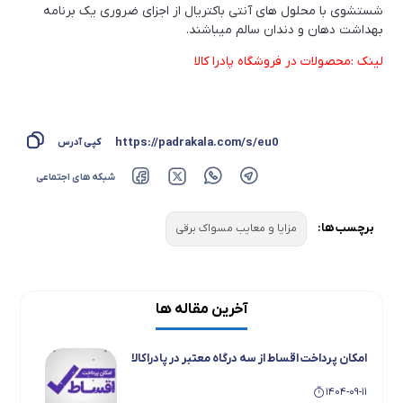
شستشوی با محلول های آنتی باکتریال از اجزای ضروری یک برنامه
بهداشت دهان و دندان سالم میباشند.
لینک :محصولات در فروشگاه پادرا کالا
https://padrakala.com/s/eu0
کپی آدرس
شبکه های اجتماعی
برچسب ها:
مزایا و معایب مسواک برقی
آخرین مقاله ها
امکان پرداخت اقساط از سه درگاه معتبر در پادراکالا
1404-09-11