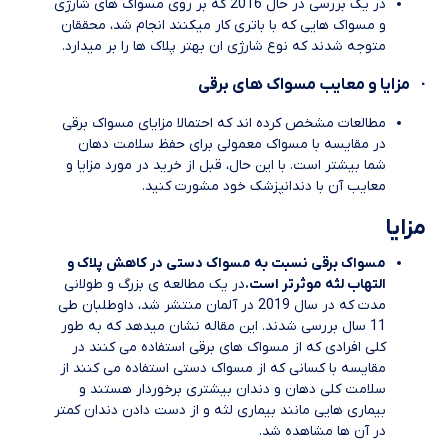
در یک بررسی در حال 2016 که بر روی مسواک های شارژی
و مسواک هایی که با باتری کار میکنند انجام شد، محققان
متوجه شدند که نوع شارژی ان بهتر پلاک ها را بر میدارد.
·
مزایا و معایب مسواک های برقی
مطالعات مشخص کرده اند که احتمالا مزایای مسواک برقی
در مقایسه با مسواک معمولی برای حفظ سلامت دهان
شما بیشتر است. با این حال، قبل از خرید در مورد مزایا و
معایب آن با دندانپزشک خود مشورت کنید.
مزایا
مسواک برقی نسبت به مسواک دستی در کاهش پلاک و
التهاب لثه موثرتر است.
در یک مطالعه ی بزرگ و طولانی
مدت که در سال 2019 در آلمان منتشر شد، داوطلبان طی
11 سال بررسی شدند. این مقاله نشان میدهد که به طور
کلی افرادی که از مسواک های برقی استفاده می کنند در
مقایسه با کسانی که از مسواک دستی استفاده می کنند از
سلامت کلی دهان و دندان بیشتری برخوردار هستند و
بیماری هایی مانند بیماری لثه و از دست دادن دندان کمتر
در آن ها مشاهده شد.