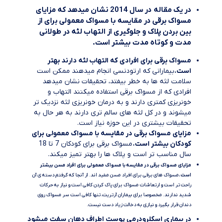
در یک مقاله در سال 2014 نشان میدهد که
مزایای
مسواک برقی در مقایسه با مسواک معمولی برای از
بین بردن پلاک و جلوگیری از التهاب لثه در طولانی
مدت و کوتاه مدت بیشتر است.
مسواک برقی برای افرادی که التهاب لثه دارند بهتر
است.
بیمارانی که ارتودنسی انجام میدهند ممکن است
سلامت لثه ها به خطر بیفتد، تحقیقات نشان میدهد
افرادی که از مسواک برقی استفاده میکنند التهاب و
خونریزی کمتری دارند و به درمان خونریزی لثه نزدیک تر
میشوند و در کل لثه های سالم تری دارند به هر حال به
تحقیقات بیشتری در این حوزه نیاز است.
مزایای مسواک برقی در مقایسه با مسواک معمولی برای
کودکان بیشتر است.
مسواک برقی برای کودکان 7 تا 18
سال مناسب تر است و پلاک ها را بهتر تمیز میکند.
مزایای مسواک برقی در مقایسه با مسواک معمولی برای افراد مسن بیشتر
است.
مسواک های برقی برای افراد مسن مفید اند. از آنجا که گرفتم دسته ی آن
راحت تر است و ارتعاشات مسواک برای پاک کردن کافی است و نیاز به حرکات
شدید ندارند. مخصوصا برای بیماران آرتریت، تنها کافی است سر مسواک روی
دندان قرار بگیرد و نیازی به دخالت زیاد دست نیست.
در بیماری اسکلرودرمی پوست اطراف دهان سفت میشود