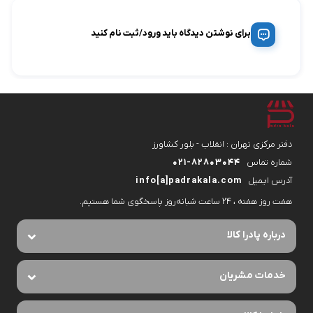
برای نوشتن دیدگاه باید ورود/ثبت نام کنید
دفتر مرکزی تهران : انقلاب - بلور کشاورز
شماره تماس
۰۲۱-۸۲۸۰۳۰۴۴
آدرس ایمیل
info[a]padrakala.com
هفت روز هفته ، ۲۴ ساعت شبانه‌روز پاسخگوی شما هستیم.
درباره پادرا کالا
خدمات مشریان