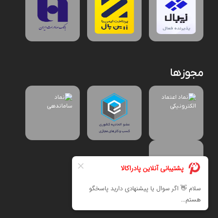
مجوزها