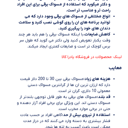
و دکتر میگوید که استفاده از مسواک برقی برای این افراد
راحت تر و مناسب تر است.
انواع مختلفی از مسواک های برقی وجود دارد که می
توانید برنامه های ان را روی گوشی نصب کنید و سلامت
دندان های خود را پیگیری کنید.
کاهش ضایعات.
با اینکه مسواک برقی را هم باید هر چند
وقت یکبار تعویض کنید ولی دکتر می گوید که طول سر
برس کوچک تر است و ضایعات کمتری ایجاد میکند.
لینک :محصولات در فروشگاه پادرا کالا
معایب
هزینه های زیاد:
مسواک برقی بین 30 تا 200 دلار قیمت
دارد که ارزان ترین ان ها از گرانترین مسواک دستی
معمولی 10 دلاری، گران تر است.
قد بلند:
مسواک های برقی به طور قابل توجهی بلندتر از
مسواک دستی اند. این ویژگی برای برخی افراد آزار دهنده و
حتی در برخی موارد مخرب است.
استفاده از نیروی بیش از حد:
گاهی افراد بر حسب عادت
فشار بیشتری به دسته وارد می کنند که در دراز مدت
ممکن است باعث آسیب به لثه ها شود.