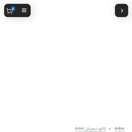
0
Anker
کالای دیجیتال Anker