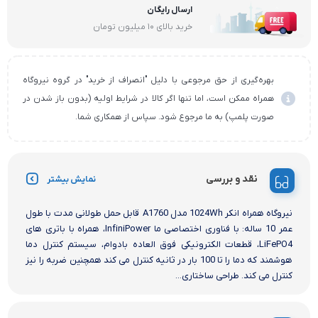
ارسال رایگان
خرید بالای ۱۰ میلیون تومان
بهره‌گیری از حق مرجوعی با دلیل "انصراف از خرید" در گروه نیروگاه
همراه ممکن است، اما تنها اگر کالا در شرایط اولیه (بدون باز شدن در
صورت پلمپ) به ما مرجوع شود. سپاس از همکاری شما.
نقد و بررسی
نمایش بیشتر
نیروگاه همراه انکر 1024Wh مدل A1760 قابل حمل طولانی مدت با طول
عمر 10 ساله: با فناوری اختصاصی ما InfiniPower، همراه با باتری های
LiFePO4، قطعات الکترونیکی فوق العاده بادوام، سیستم کنترل دما
هوشمند که دما را تا 100 بار در ثانیه کنترل می کند همچنین ضربه را نیز
کنترل می کند. طراحی ساختاری...