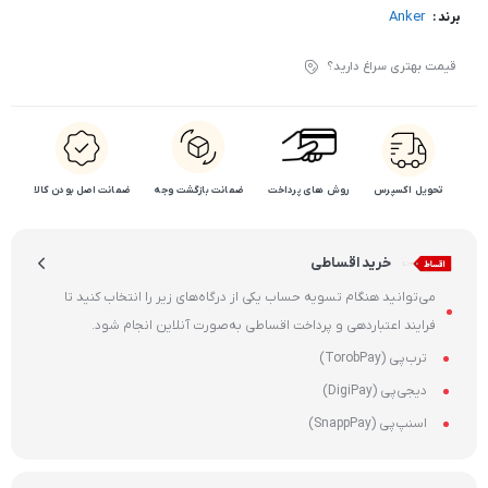
Anker
برند :
قیمت بهتری سراغ دارید؟
تحویل اکسپرس
روش های پرداخت
ضمانت بازگشت وجه
ضمانت اصل بودن کالا
خرید اقساطی
می‌توانید هنگام تسویه حساب یکی از درگاه‌های زیر را انتخاب کنید تا
فرایند اعتباردهی و پرداخت اقساطی به‌صورت آنلاین انجام شود.
ترب‌پی (TorobPay)
دیجی‌پی (DigiPay)
اسنپ‌پی (SnappPay)