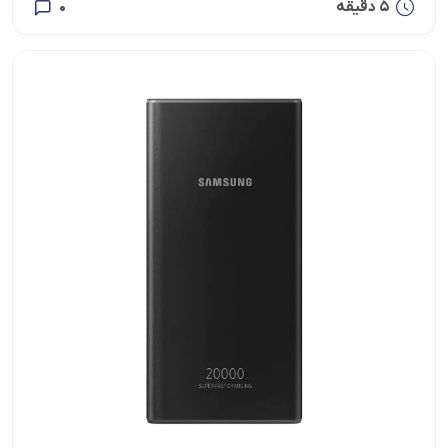
5 دقیقه
0