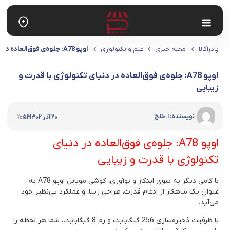
پادراکالا
مجله خبری
علم و تکنولوژی
اوپو A78: جلوه‌ی فوق‌العاده در دنیای تکنولوژی با قدرت و زیبایی
اوپو A78: جلوه‌ی فوق‌العاده در دنیای تکنولوژی با قدرت و
زیبایی
|
نویسنده: ا.خلج
20 آذر 1402
11:53
اوپو A78: جلوه‌ی فوق‌العاده در دنیای
تکنولوژی با قدرت و زیبایی
با گامی دیگر به سوی ابتکار و نوآوری، گوشی موبایل اوپو A78 به
عنوان یک شاهکار از ادغام قدرت، طراحی زیبا، و عملکرد بی‌نظیر خود
می‌آید.
با ظرفیت ذخیره‌سازی 256 گیگابایت و رم 8 گیگابایت، شما هر لحظه را