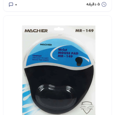
5 دقیقه
0