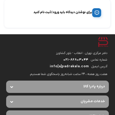
برای نوشتن دیدگاه باید ورود/ثبت نام کنید
دفتر مرکزی تهران : انقلاب - بلور کشاورز
شماره تماس
۰۲۱-۸۲۸۰۳۰۴۴
آدرس ایمیل
info[a]padrakala.com
هفت روز هفته ، ۲۴ ساعت شبانه‌روز پاسخگوی شما هستیم.
درباره پادرا کالا
خدمات مشریان