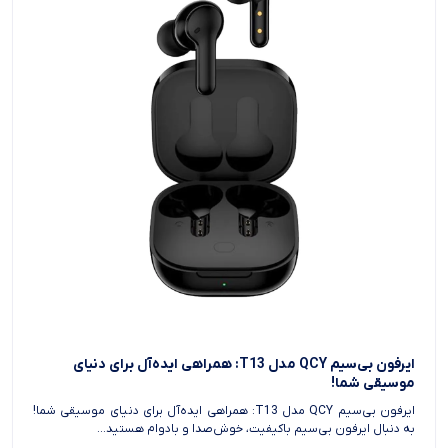
ایرفون بی‌سیم QCY مدل T13: همراهی ایده‌آل برای دنیای
موسیقی شما!
ایرفون بی‌سیم QCY مدل T13: همراهی ایده‌آل برای دنیای موسیقی شما!
به دنبال ایرفون بی‌سیم باکیفیت، خوش‌صدا و بادوام هستید...