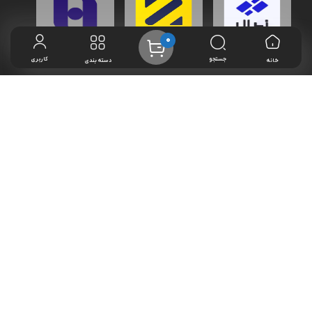
0
جستجو
کاربری
خانه
دسته بندی
مجوزها