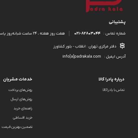
پشتیبانی
۰۲۱-۸۲۸۰۳۰۴۴
هفت روز هفته ، ۲۴ ساعت شبانه‌روز پاسخگوی شما هستیم.
شماره تماس :
دفتر مرکزی تهران : انقلاب - بلور کشاورز
info[a]padrakala.com
آدرس ایمیل :
درباره پادرا کالا
خدمات مشریان
تماس با پادراکالا
روش‌های پرداخت
روش‌های ارسال
راهنمای خرید
خرید اقساطی
تضمین بهترین قیمت