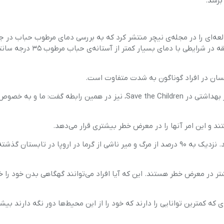
برسد.
که ماه گذشته مطالعه‌ای را در مجله‌ی نیچر منتشر کرد که به بررسی دمای مرطوب حباب‌ در
آسیا می‌پردازد، گفت که بیشتر موج‌های گرمایی مرگبار در این منطقه در شرایطی با دم
سان در افراد گوناگون به شدت متفاوت است.
عایشه کدیر (Ayesha Kadir)، متخصص اطفال در بریتانیا و مشاور بهداشتی در Save the Children، نیز در همین رابطه گف
 و این امر آنها را در معرض خطر بیشتری قرار می‌دهد.
افراد مسن که غدد عرق کمتری دارند، آسیب پذیرترین افراد هستند. نزدیک به ۹۰ درصد از مرگ و میر ناشی از گرما در اروپا در تا
یشتر در معرض خطر هستند. این که آیا افراد می‌توانند گهگاهی بدن خود را 
 که کمترین توانایی را دارند که خود را از این محیط‌ها دور نگه دارند بیش