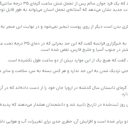
پیش از این بیان می‌شد که یک فرد جوان سالم پس از تحمل شش ساعت 
هارد، فلش و SSD
د اما تحقیقات جدید نشان می‌دهد که آستانه‌ی تحمل انسان می‌تواند به طور قابل ت
ماشین های 
وشی
قطعات داخلی کامپیوتر
رکزی بدن است دیگر از روی پوست تبخیر نمی‌شود و در نهایت این منجر به گ
کالین ریموند (Colin Raymond) از آزمایشگاه پیشرانش جت ناسا به خبرگزاری فرانسه گفت که این حد بحرانی
ت، گفت که هیچ یک از این موارد بیش از دو ساعت طول نکشیده است.
 حتی نزدیک شدن به این حد ندارد و هر کس بسته به سن، سلامت و سایر ع
ه می‌شود که بیش از ۶۱هزار نفر به دلیل گرمای تابستان سال گذشته در اروپا جان خود را از دست داده‌اند که در
رد.
ن روز ثبت‌شده در تاریخ تایید شد و دانشمندان هشدار می‌دهند که پدیده
پدیده‌هایی در ۴۰ سال اخیر دستکم دو برابر شده است و افزایش آن، خطری جدی برای تغییرات آب و هوایی ن