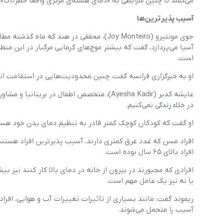
می‌کشد تا چنین شرایطی به «دمای هسته‌ی مرکزی واقعا خطرناک» 
آسیب پذیرترین‌ها
جوی مونتیرو (Joy Monteiro)، محققی در هند 
است.
او به خبرگزاری فرانسه گفت، چنین محدودیت‌هایی در استقامت ان
در خلاء زندگی نمی‌کنیم.
او گفت که کودکان کوچک کمتر قادر به تنظیم دمای بدن خود هستند
افراد بالای ۶۵ سال بوده است.
افرادی که مجبورند در بیرون از خانه در دمای بالا کار کنند نیز ب
یا نه نیز یک عامل مهم است.
ریموند گفت: مانند بسیاری از تاثیرات تغییرات آب و هوایی، افرادی
آسیب را متحمل می‌شوند.