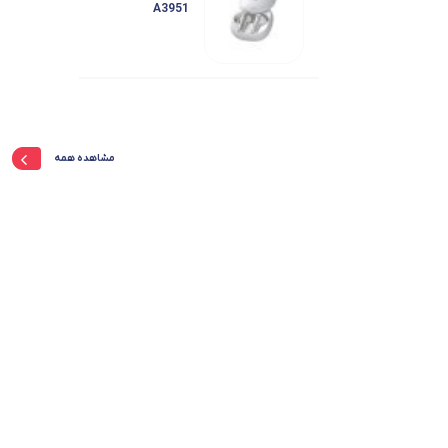
A3951
مشاهده همه