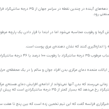
تحقیقات ریموند پیش‌بینی می‌کند که دمای حباب‌های مرطوب در دهه‌های آینده در چندین نقطه در سرا
 گرما و رطوبت محاسبه می‌شود اما در ابتدا با قرار دادن یک پارچه مرط
چه را اندازه‌گیری کنند که نشان دهنده‌ی عرق پوست است.
حداکثر دمای قابل تحمل برای بقای انسان از نظر تئوری در دمای حباب مرطوب ۳۵ درجه سانتیگراد با رطوبت ۱۰۰ درصد یا
 ایالات متحده دمای مرکزی بدن افراد جوان و سالم را در یک محفظه‌ی حرار
انی می‌رسند که بدن آنها نمی‌تواند از ادامه‌ی افزایش دمای هسته‌ی مر
جلوگیری کند. که این اتفاق در دمای حباب مرطوب ۳۰.۶ درجه سانتیگراد رخ می‌دهد که بسیار کمتر از ۳۵ درجه سانتیگرادی
 تحقیق کار می‌کرد، به خبرگزاری فرانسه گفت که این تیم تخمین زده است که بین پنج تا هف