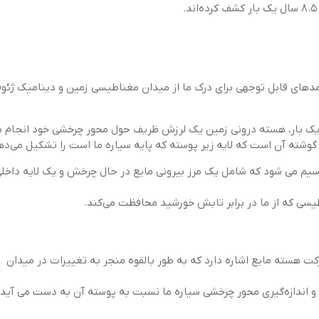
هارد، فلش و SSD
ماشین های 
وشی
قطعات داخلی کامپیوتر
های قابل توجهی برای درک ما از میدان مغناطیسی زمین و دینامیک ژئو
وشته آن است که لایه زیر پوسته که پایه سیاره ما است را تشکیل می‌ده
و ۸۹۶ کیلومتر)، هسته زمین تقسیم می شود که شامل یک مرز بیرونی مایع در حال چرخش و یک لایه دا
یسی که از ما در برابر تابش خورشید محافظت می‌کند.
ت هسته مایع اشاره دارد که به طور بالقوه منجر به تغییرات در میدان
و اندازه‌گیری محور چرخشی سیاره ما نسبت به پوسته آن به دست می آید.