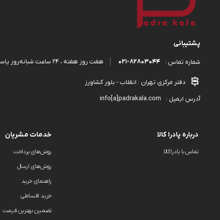
پشتیبانی
۰۲۱-۸۲۸۰۳۰۴۴
هفت روز هفته ، ۲۴ ساعت شبانه‌روز پاسخگوی شما هستیم.
شماره تماس :
دفتر مرکزی تهران : انقلاب - بلور کشاورز
info[a]padrakala.com
آدرس ایمیل :
درباره پادرا کالا
خدمات مشریان
تماس با پادراکالا
روش‌های پرداخت
روش‌های ارسال
راهنمای خرید
خرید اقساطی
تضمین بهترین قیمت