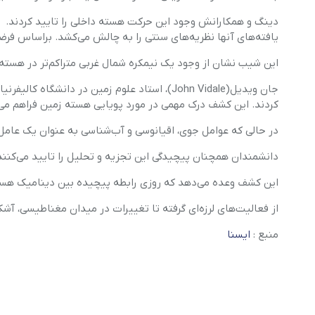
دینگ و همکارانش وجود این حرکت هسته داخلی را تایید کردند.
یافته‌های آنها نظریه‌های سنتی را به چالش می‌کشد. براساس فر
این شیب نشان از وجود یک نیمکره شمال غربی متراکم‌تر در هسته ب
جان ویدیل(John Vidale)، استاد علوم زمین در دا
کردند. این کشف درک مهمی در مورد پویایی هسته زمین فراهم می‌
در حالی که عوامل جوی، اقیانوسی و آب‌شناسی به عنوان یک عامل 
دانشمندان همچنان پیچیدگی این تجزیه و تحلیل را تایید می‌کنند
این کشف وعده می‌دهد که روزی رابطه پیچیده بین دینامیک هسته د
از فعالیت‌های لرزه‌ای گرفته تا تغییرات در میدان مغناطیسی، آشک
منبع :
ایسنا