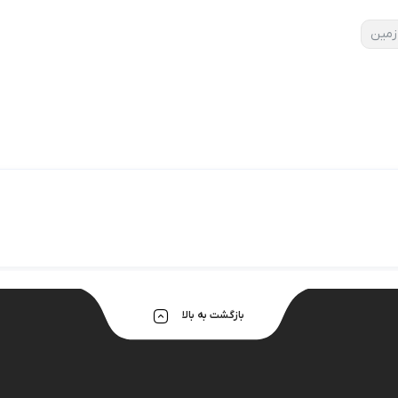
مین
بازگشت به بالا