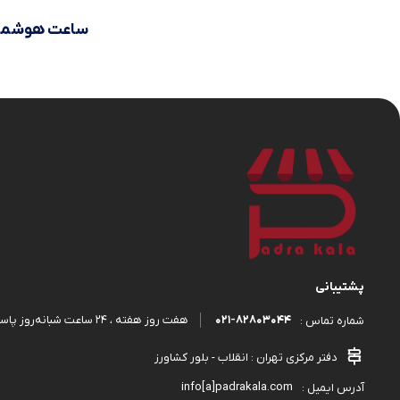
ساعت هوشمن
پشتیبانی
۰۲۱-۸۲۸۰۳۰۴۴
هفت روز هفته ، ۲۴ ساعت شبانه‌روز پاسخگوی شما هستیم.
شماره تماس :
دفتر مرکزی تهران : انقلاب - بلور کشاورز
info[a]padrakala.com
آدرس ایمیل :