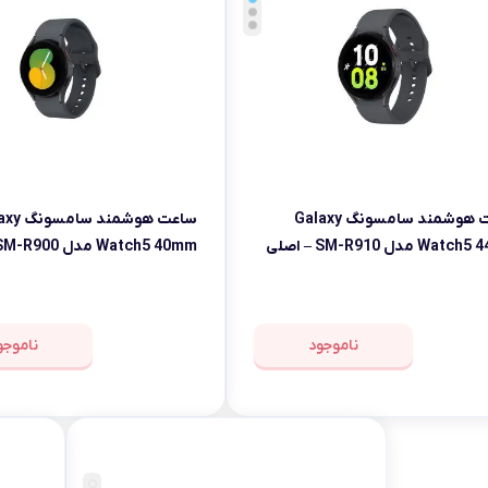
ساعت هوشمند سامسونگ Galaxy
ساعت هوشمند 
Wa مدل SM-R910 – اصلی
Watch5 40mm مدل SM-R900 – اصلی
ناموجود
ناموجو