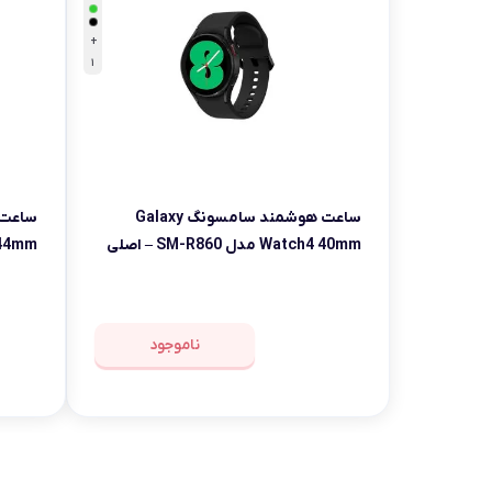
+
1
ساعت هوشمند سامسونگ Galaxy
Watch4 40mm مدل SM-R860 – اصلی
0 44mm
ناموجود