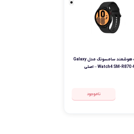
ساعت هوشمند سامسونگ مدل Galaxy
Watch4 SM-R87 – اصلی
ناموجود