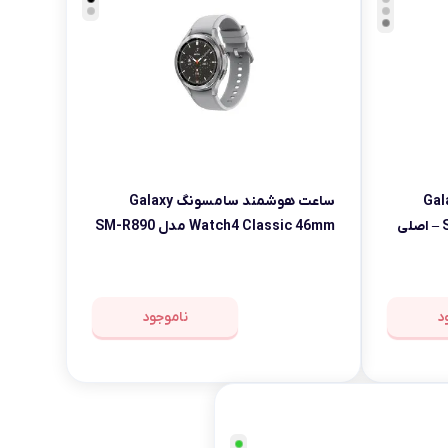
سامسونگ Galaxy
ساعت هوشمند سامسونگ Galaxy
Watch4 Classic 46mm مدل SM-R890
– اصلی
د
ناموجود