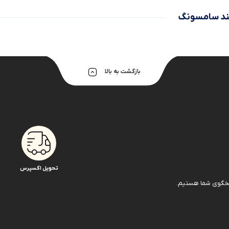
د سامسونگ
بازگشت به بالا
تحویل اکسپرس