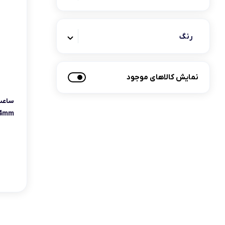
رنگ
نمایش کالاهای موجود
tch5 44mm