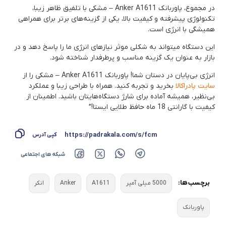
در مجموع، پاوربانک Anker A1611 – مشکی با تلفیق ظاهر زیبا،
تکنولوژی پیشرفته و کیفیت بالا، یکی از گزینه‌های برتر برای همراهی
همیشگی با انرژی است.
این دستگاه میتواند به شکلی موثر نیازهای انرژی ما را پاسخ دهد و در
بازار به عنوان یک گزینه مناسب و پرطرفدار شناخته شود.
انرژی بی‌پایان در دستان شما! پاوربانک Anker A1611 – مشکی را از
سایت پادراکالا
بخرید و تجربه کنید. همراه با طراحی زیبا و عملکرد
بی‌نظیر، همیشه آماده برای شارژ دستگاه‌هایتان باشید. اطمینان از
کیفیت با گارانتی 18 ماه حافظ طلایی ایستا!”
https://padrakala.com/s/fcm
کپی آدرس
شبکه های اجتماعی
برچسب ها:
5000 میلی آمپر
A1611
Anker
انکر
پاوربانک