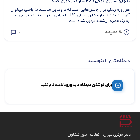
با جارو شارژی یوفی H20 – از غبار دوری کنید
هر روزه زندگی پر از چالش‌هایی است که با وسایل مناسب، به راحتی می‌توان
آنها را غلبه کرد. جارو شارژی یوفی H20 با طراحی مدرن و توانمندی بی‌نظیر،
به یک همراه ارزشمند تبدیل شده است
5 دقیقه
0
دیدگاهتان را بنویسید
برای نوشتن دیدگاه باید ورود/ثبت نام کنید
دفتر مرکزی تهران : انقلاب - بلور کشاورز