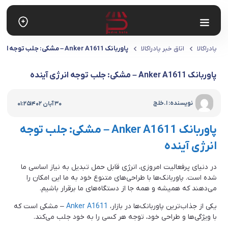
پادراکالا
اتاق خبر پادراکالا
پاوربانک Anker A1611 – مشکی: جلب توجه انرژی آینده
پاوربانک Anker A1611 – مشکی: جلب توجه انرژی آینده
|
نویسنده: ا.خلج
30 آبان 1402
01:25
پاوربانک Anker A1611 – مشکی: جلب توجه
انرژی آینده
در دنیای پرفعالیت امروزی، انرژی قابل حمل تبدیل به نیاز اساسی ما
شده است. پاوربانک‌ها با طراحی‌های متنوع خود به ما این امکان را
می‌دهند که همیشه و همه جا از دستگاه‌های ما برقرار باشیم.
یکی از جذاب‌ترین پاوربانک‌ها در بازار،
Anker A1611
– مشکی است که
با ویژگی‌ها و طراحی خود، توجه هر کسی را به خود جلب می‌کند.