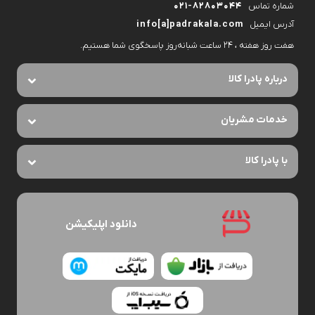
شماره تماس
۰۲۱-۸۲۸۰۳۰۴۴
آدرس ایمیل
info[a]padrakala.com
هفت روز هفته ، ۲۴ ساعت شبانه‌روز پاسخگوی شما هستیم.
درباره پادرا کالا
خدمات مشریان
با پادرا کالا
دانلود اپلیکیشن