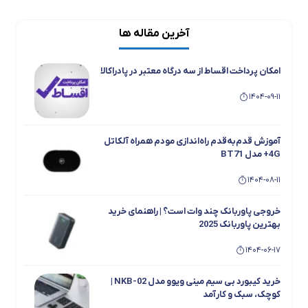
آخرین مقاله ها
امکان پرداخت اقساط از سه درگاه معتبر در پادراکالا
1404-09-11
آموزش قدم‌به‌قدم راه‌اندازی مودم همراه آلکاتل
4G+ مدل BT71
1404-08-11
خروجی پاوربانک چند وات است؟ | راهنمای خرید
بهترین پاوربانک 2025
1404-06-17
خرید کیبورد بی سیم مینی ویوو مدل NKB-02 |
کوچک، سبک و کارآمد